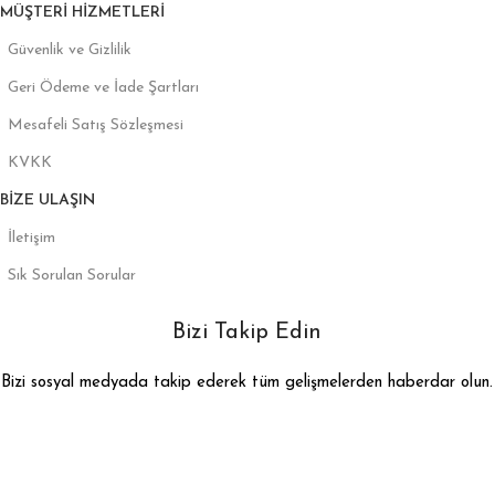
MÜŞTERI HIZMETLERI
Güvenlik ve Gizlilik
Geri Ödeme ve İade Şartları
Mesafeli Satış Sözleşmesi
KVKK
BIZE ULAŞIN
İletişim
Sık Sorulan Sorular
Bizi Takip Edin
Bizi sosyal medyada takip ederek tüm gelişmelerden haberdar olun.