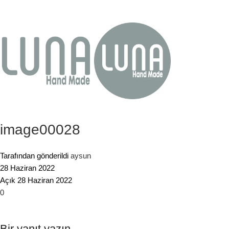
image00028
Tarafından gönderildi
aysun
28 Haziran 2022
Açık 28 Haziran 2022
0
Bir yanıt yazın