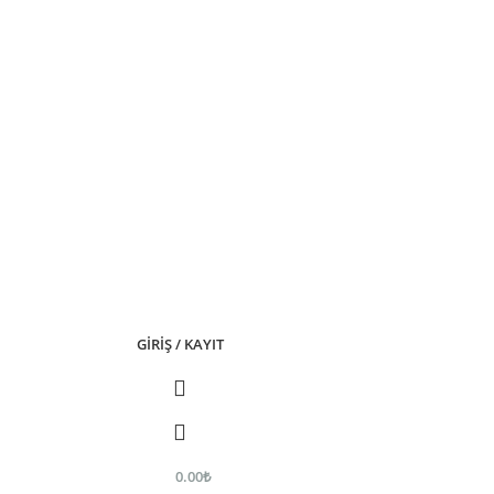
GIRIŞ / KAYIT
0.00
₺