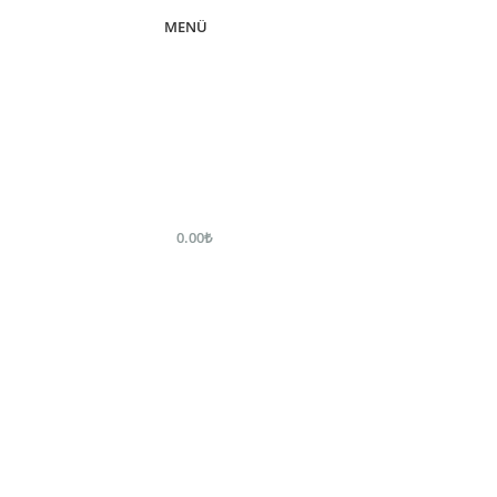
MENÜ
0.00
₺