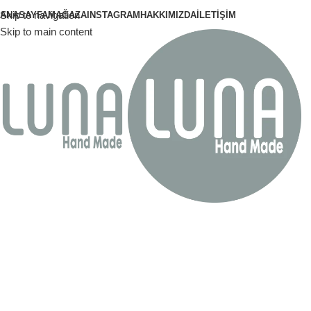
Skip to navigation
ANASAYFA
MAĞAZA
INSTAGRAM
HAKKIMIZDA
İLETIŞIM
Skip to main content