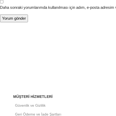
Daha sonraki yorumlarımda kullanılması için adım, e-posta adresim v
MÜŞTERI HIZMETLERI
Güvenlik ve Gizlilik
Geri Ödeme ve İade Şartları