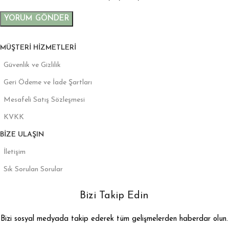
MÜŞTERI HIZMETLERI
Güvenlik ve Gizlilik
Geri Ödeme ve İade Şartları
Mesafeli Satış Sözleşmesi
KVKK
BIZE ULAŞIN
İletişim
Sık Sorulan Sorular
Bizi Takip Edin
Bizi sosyal medyada takip ederek tüm gelişmelerden haberdar olun.