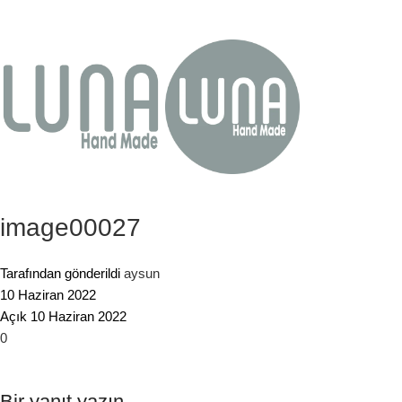
image00027
Tarafından gönderildi
aysun
10 Haziran 2022
Açık 10 Haziran 2022
0
Bir yanıt yazın