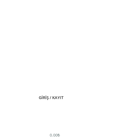
GIRIŞ / KAYIT
0.00
₺