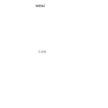
MENÜ
0.00
₺