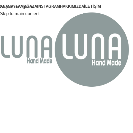
Skip to navigation
ANASAYFA
MAĞAZA
INSTAGRAM
HAKKIMIZDA
İLETIŞIM
Skip to main content