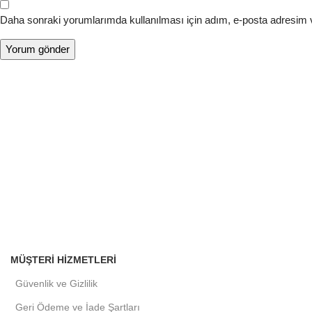
Daha sonraki yorumlarımda kullanılması için adım, e-posta adresim v
MÜŞTERI HIZMETLERI
Güvenlik ve Gizlilik
Geri Ödeme ve İade Şartları