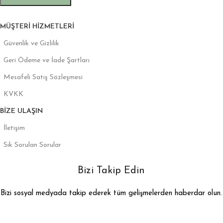
MÜŞTERI HIZMETLERI
Güvenlik ve Gizlilik
Geri Ödeme ve İade Şartları
Mesafeli Satış Sözleşmesi
KVKK
BIZE ULAŞIN
İletişim
Sık Sorulan Sorular
Bizi Takip Edin
Bizi sosyal medyada takip ederek tüm gelişmelerden haberdar olun.