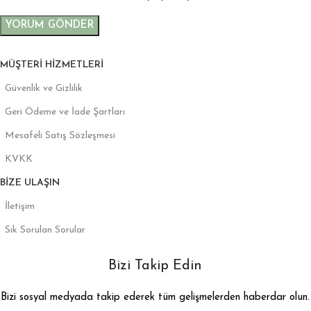
MÜŞTERI HIZMETLERI
Güvenlik ve Gizlilik
Geri Ödeme ve İade Şartları
Mesafeli Satış Sözleşmesi
KVKK
BIZE ULAŞIN
İletişim
Sık Sorulan Sorular
Bizi Takip Edin
Bizi sosyal medyada takip ederek tüm gelişmelerden haberdar olun.