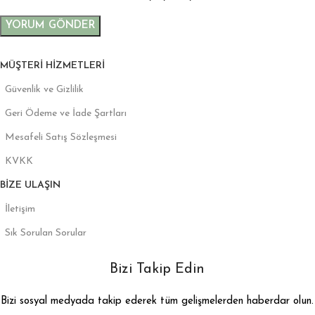
MÜŞTERI HIZMETLERI
Güvenlik ve Gizlilik
Geri Ödeme ve İade Şartları
Mesafeli Satış Sözleşmesi
KVKK
BIZE ULAŞIN
İletişim
Sık Sorulan Sorular
Bizi Takip Edin
Bizi sosyal medyada takip ederek tüm gelişmelerden haberdar olun.