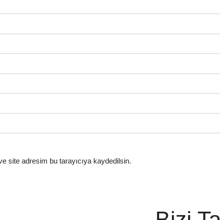
e site adresim bu tarayıcıya kaydedilsin.
Bizi T