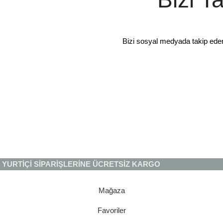
Bizi sosyal medyada takip ede
YURTİÇİ SİPARİŞLERİNE ÜCRETSİZ KARGO
Mağaza
Favoriler