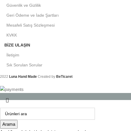
Güvenlik ve Gizlilik
Geri Ödeme ve İade Şartları
Mesafeli Satış Sözleşmesi
KVKK
BIZE ULAŞIN
İletişim
Sık Sorulan Sorular
2022
Luna Hand Made
Created by
BeTicaret
Arama