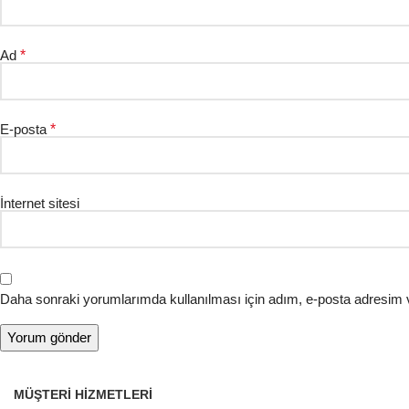
Ad
*
E-posta
*
İnternet sitesi
Daha sonraki yorumlarımda kullanılması için adım, e-posta adresim v
MÜŞTERI HIZMETLERI