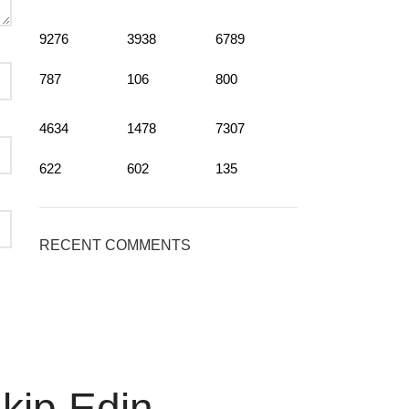
9276
3938
6789
787
106
800
4634
1478
7307
622
602
135
RECENT COMMENTS
akip Edin