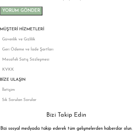
MÜŞTERI HIZMETLERI
Güvenlik ve Gizlilik
Geri Ödeme ve İade Şartları
Mesafeli Satış Sözleşmesi
KVKK
BIZE ULAŞIN
İletişim
Sık Sorulan Sorular
Bizi Takip Edin
Bizi sosyal medyada takip ederek tüm gelişmelerden haberdar olun.