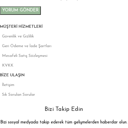
MÜŞTERI HIZMETLERI
Güvenlik ve Gizlilik
Geri Ödeme ve İade Şartları
Mesafeli Satış Sözleşmesi
KVKK
BIZE ULAŞIN
İletişim
Sık Sorulan Sorular
Bizi Takip Edin
Bizi sosyal medyada takip ederek tüm gelişmelerden haberdar olun.