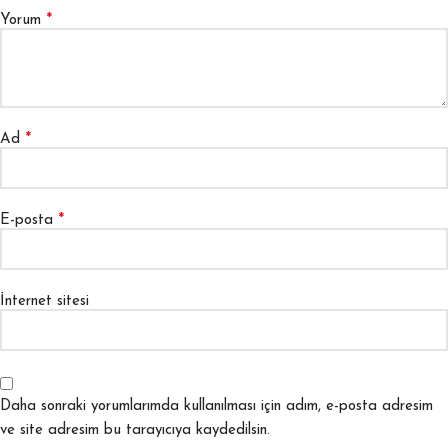
*
Yorum
*
Ad
*
E-posta
İnternet sitesi
Daha sonraki yorumlarımda kullanılması için adım, e-posta adresim
ve site adresim bu tarayıcıya kaydedilsin.