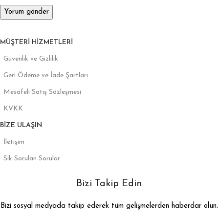
MÜŞTERI HIZMETLERI
Güvenlik ve Gizlilik
Geri Ödeme ve İade Şartları
Mesafeli Satış Sözleşmesi
KVKK
BIZE ULAŞIN
İletişim
Sık Sorulan Sorular
Bizi Takip Edin
Bizi sosyal medyada takip ederek tüm gelişmelerden haberdar olun.