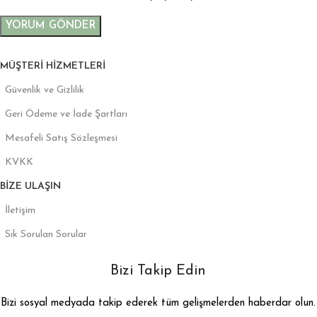
MÜŞTERI HIZMETLERI
Güvenlik ve Gizlilik
Geri Ödeme ve İade Şartları
Mesafeli Satış Sözleşmesi
KVKK
BIZE ULAŞIN
İletişim
Sık Sorulan Sorular
Bizi Takip Edin
Bizi sosyal medyada takip ederek tüm gelişmelerden haberdar olun.