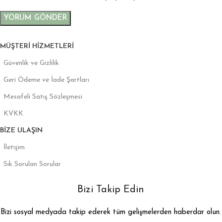
MÜŞTERI HIZMETLERI
Güvenlik ve Gizlilik
Geri Ödeme ve İade Şartları
Mesafeli Satış Sözleşmesi
KVKK
BIZE ULAŞIN
İletişim
Sık Sorulan Sorular
Bizi Takip Edin
Bizi sosyal medyada takip ederek tüm gelişmelerden haberdar olun.