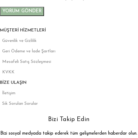
MÜŞTERI HIZMETLERI
Güvenlik ve Gizlilik
Geri Ödeme ve İade Şartları
Mesafeli Satış Sözleşmesi
KVKK
BIZE ULAŞIN
İletişim
Sık Sorulan Sorular
Bizi Takip Edin
Bizi sosyal medyada takip ederek tüm gelişmelerden haberdar olun.