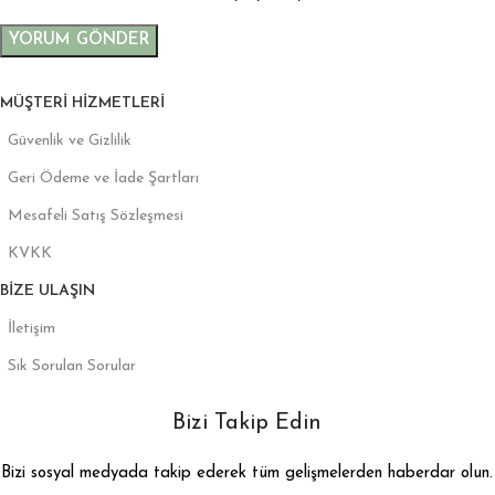
MÜŞTERI HIZMETLERI
Güvenlik ve Gizlilik
Geri Ödeme ve İade Şartları
Mesafeli Satış Sözleşmesi
KVKK
BIZE ULAŞIN
İletişim
Sık Sorulan Sorular
Bizi Takip Edin
Bizi sosyal medyada takip ederek tüm gelişmelerden haberdar olun.