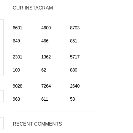
OUR INSTAGRAM
6601
4600
8703
649
466
851
2301
1362
5717
100
62
880
9028
7264
2640
963
611
53
RECENT COMMENTS