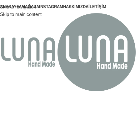
Skip to navigation
ANASAYFA
MAĞAZA
INSTAGRAM
HAKKIMIZDA
İLETIŞIM
Skip to main content