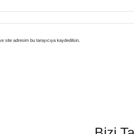
e site adresim bu tarayıcıya kaydedilsin.
Bizi T