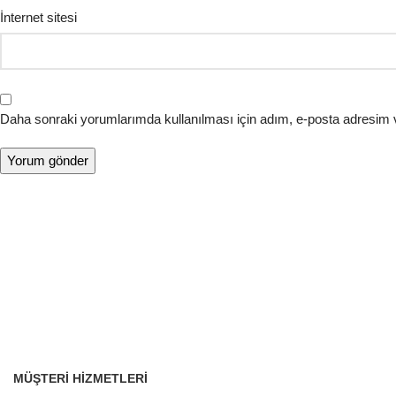
İnternet sitesi
Daha sonraki yorumlarımda kullanılması için adım, e-posta adresim v
MÜŞTERI HIZMETLERI