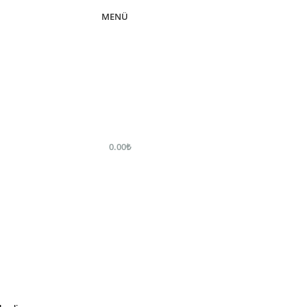
MENÜ
0.00
₺