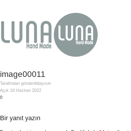
image00011
Tarafından gönderildi
aysun
Açık 18 Haziran 2022
0
Bir yanıt yazın