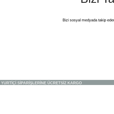
Bizi sosyal medyada takip ede
YURTİÇİ SİPARİŞLERİNE ÜCRETSİZ KARGO
Mağaza
Favoriler