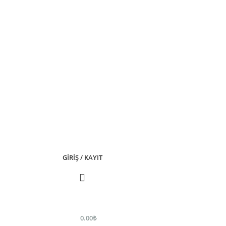
GIRIŞ / KAYIT
0.00
₺