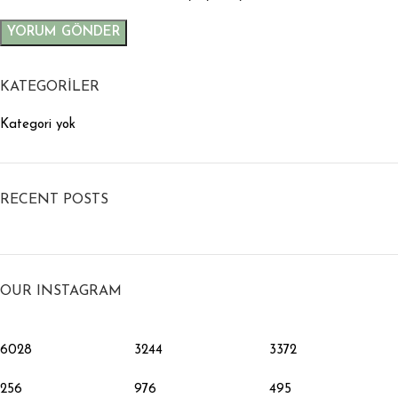
KATEGORILER
Kategori yok
RECENT POSTS
OUR INSTAGRAM
6028
3244
3372
256
976
495