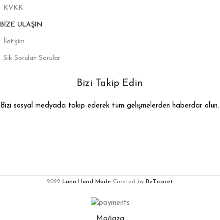
KVKK
BIZE ULAŞIN
İletişim
Sık Sorulan Sorular
Bizi Takip Edin
Bizi sosyal medyada takip ederek tüm gelişmelerden haberdar olun.
2022
Luna Hand Made
Created by
BeTicaret
Mağaza