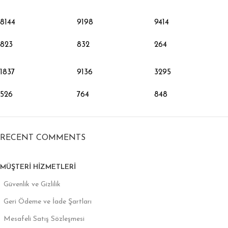
8144
9198
9414
823
832
264
1837
9136
3295
526
764
848
RECENT COMMENTS
MÜŞTERI HIZMETLERI
Güvenlik ve Gizlilik
Geri Ödeme ve İade Şartları
Mesafeli Satış Sözleşmesi