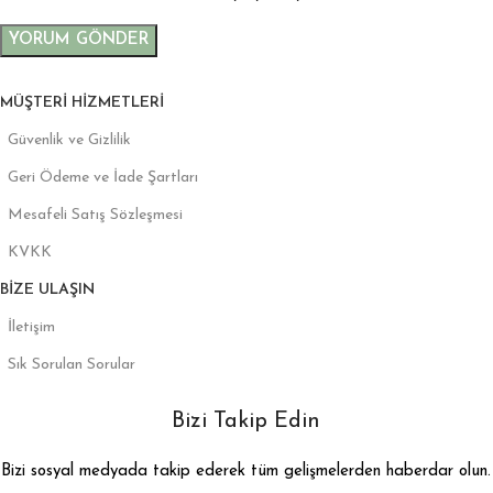
MÜŞTERI HIZMETLERI
Güvenlik ve Gizlilik
Geri Ödeme ve İade Şartları
Mesafeli Satış Sözleşmesi
KVKK
BIZE ULAŞIN
İletişim
Sık Sorulan Sorular
Bizi Takip Edin
Bizi sosyal medyada takip ederek tüm gelişmelerden haberdar olun.