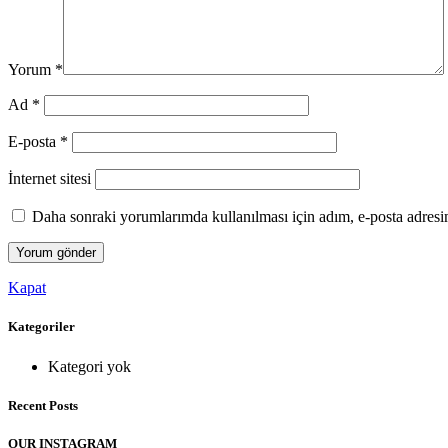
Yorum
*
Ad
*
E-posta
*
İnternet sitesi
Daha sonraki yorumlarımda kullanılması için adım, e-posta adresim
Kapat
Kategoriler
Kategori yok
Recent Posts
OUR INSTAGRAM