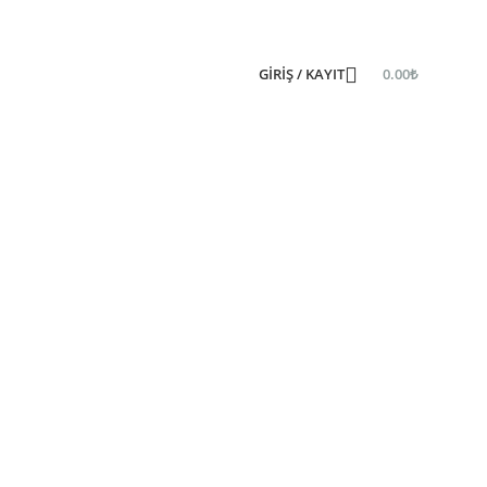
GIRIŞ / KAYIT
0.00
₺