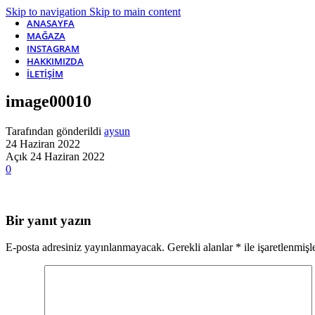
Skip to navigation
Skip to main content
ANASAYFA
MAĞAZA
INSTAGRAM
HAKKIMIZDA
İLETIŞIM
image00010
Tarafından gönderildi
aysun
24 Haziran 2022
Açık 24 Haziran 2022
0
Bir yanıt yazın
E-posta adresiniz yayınlanmayacak.
Gerekli alanlar
*
ile işaretlenmişl