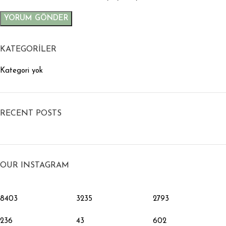
KATEGORILER
Kategori yok
RECENT POSTS
OUR INSTAGRAM
8403
3235
2793
236
43
602