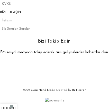
KVKK
BIZE ULAŞIN
İletişim
Sık Sorulan Sorular
Bizi Takip Edin
Bizi sosyal medyada takip ederek tüm gelişmelerden haberdar olun.
2022
Luna Hand Made
Created by
BeTicaret
0