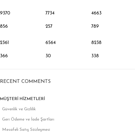
9370
7734
4663
856
257
789
2361
6564
8238
366
30
338
RECENT COMMENTS
MÜŞTERI HIZMETLERI
Güvenlik ve Gizlilik
Geri Ödeme ve İade Şartları
Mesafeli Satış Sözleşmesi