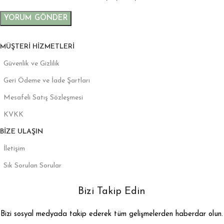
MÜŞTERI HIZMETLERI
Güvenlik ve Gizlilik
Geri Ödeme ve İade Şartları
Mesafeli Satış Sözleşmesi
KVKK
BIZE ULAŞIN
İletişim
Sık Sorulan Sorular
Bizi Takip Edin
Bizi sosyal medyada takip ederek tüm gelişmelerden haberdar olun.