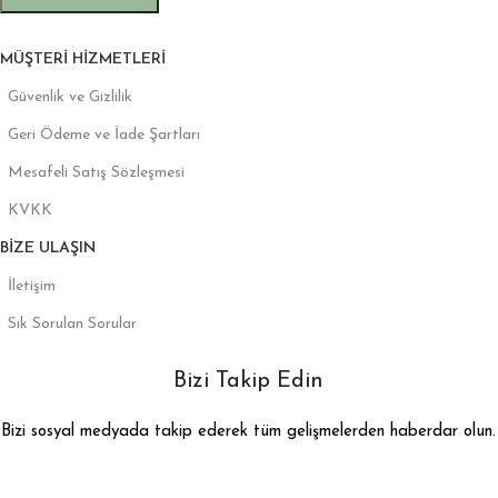
MÜŞTERI HIZMETLERI
Güvenlik ve Gizlilik
Geri Ödeme ve İade Şartları
Mesafeli Satış Sözleşmesi
KVKK
BIZE ULAŞIN
İletişim
Sık Sorulan Sorular
Bizi Takip Edin
Bizi sosyal medyada takip ederek tüm gelişmelerden haberdar olun.