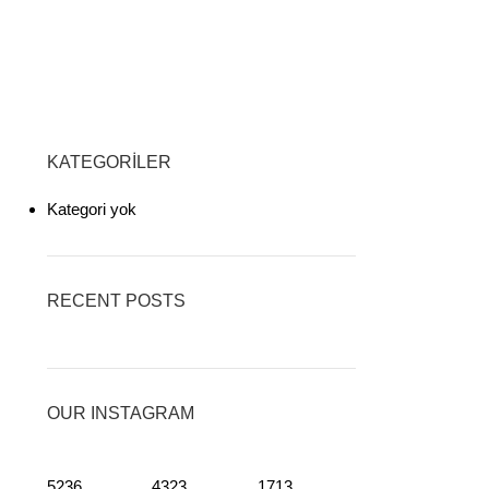
KATEGORILER
Kategori yok
RECENT POSTS
OUR INSTAGRAM
5236
4323
1713