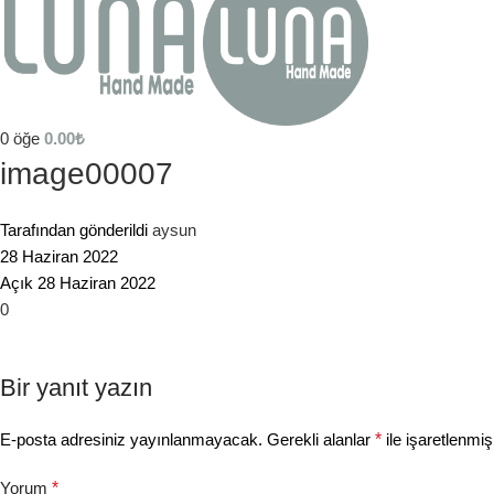
0
öğe
0.00
₺
image00007
Tarafından gönderildi
aysun
28 Haziran 2022
Açık 28 Haziran 2022
0
Bir yanıt yazın
E-posta adresiniz yayınlanmayacak.
Gerekli alanlar
*
ile işaretlenmiş
Yorum
*