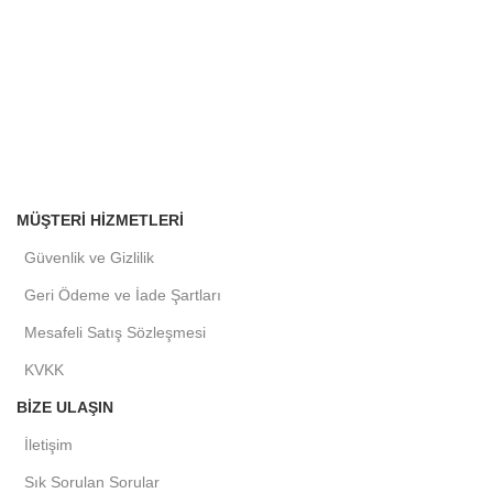
MÜŞTERI HIZMETLERI
Güvenlik ve Gizlilik
Geri Ödeme ve İade Şartları
Mesafeli Satış Sözleşmesi
KVKK
BIZE ULAŞIN
İletişim
Sık Sorulan Sorular