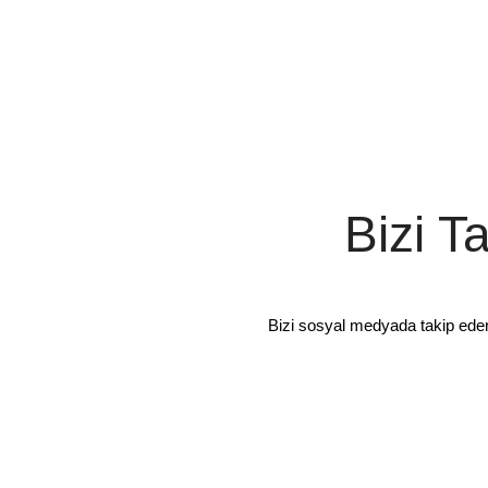
Bizi T
Bizi sosyal medyada takip ede