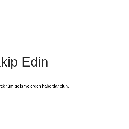
akip Edin
rek tüm gelişmelerden haberdar olun.