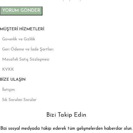
MÜŞTERI HIZMETLERI
Güvenlik ve Gizlilik
Geri Ödeme ve İade Şartları
Mesafeli Satış Sözleşmesi
KVKK
BIZE ULAŞIN
İletişim
Sık Sorulan Sorular
Bizi Takip Edin
Bizi sosyal medyada takip ederek tüm gelişmelerden haberdar olun.