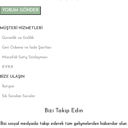
MÜŞTERI HIZMETLERI
Güvenlik ve Gizlilik
Geri Ödeme ve İade Şartları
Mesafeli Satış Sözleşmesi
KVKK
BIZE ULAŞIN
İletişim
Sık Sorulan Sorular
Bizi Takip Edin
Bizi sosyal medyada takip ederek tüm gelişmelerden haberdar olun.