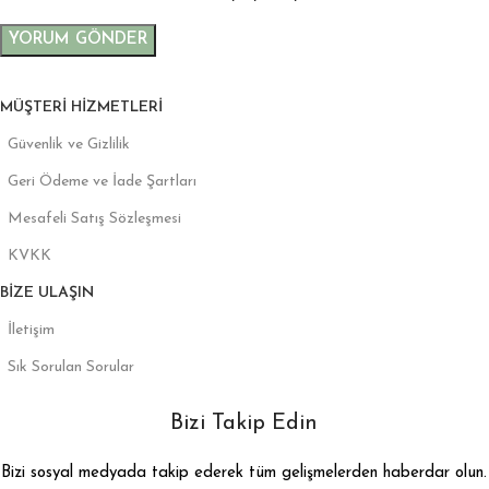
MÜŞTERI HIZMETLERI
Güvenlik ve Gizlilik
Geri Ödeme ve İade Şartları
Mesafeli Satış Sözleşmesi
KVKK
BIZE ULAŞIN
İletişim
Sık Sorulan Sorular
Bizi Takip Edin
Bizi sosyal medyada takip ederek tüm gelişmelerden haberdar olun.