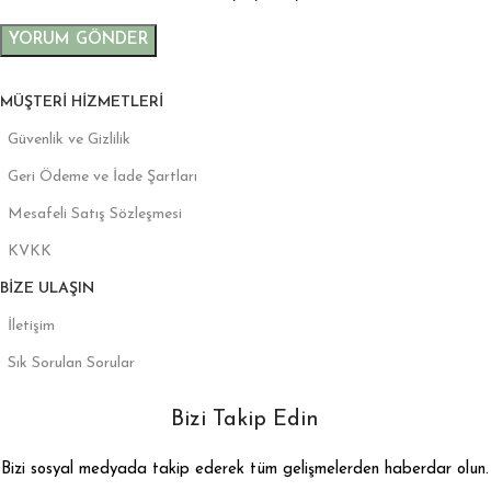
MÜŞTERI HIZMETLERI
Güvenlik ve Gizlilik
Geri Ödeme ve İade Şartları
Mesafeli Satış Sözleşmesi
KVKK
BIZE ULAŞIN
İletişim
Sık Sorulan Sorular
Bizi Takip Edin
Bizi sosyal medyada takip ederek tüm gelişmelerden haberdar olun.