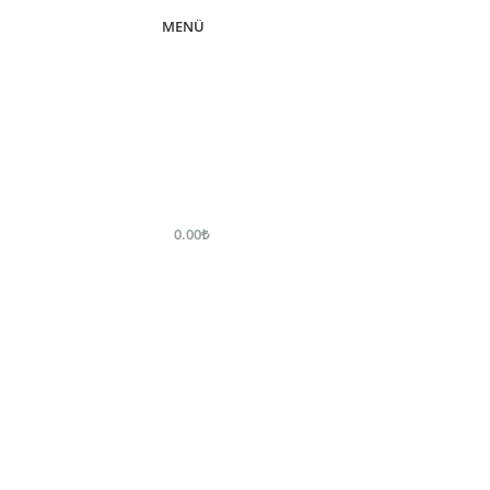
MENÜ
0.00
₺