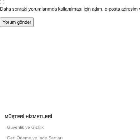
Daha sonraki yorumlarımda kullanılması için adım, e-posta adresim v
MÜŞTERI HIZMETLERI
Güvenlik ve Gizlilik
Geri Ödeme ve İade Şartları