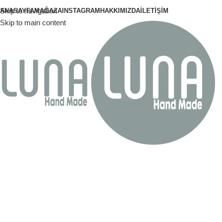
Skip to navigation
ANASAYFA
MAĞAZA
INSTAGRAM
HAKKIMIZDA
İLETIŞIM
Skip to main content