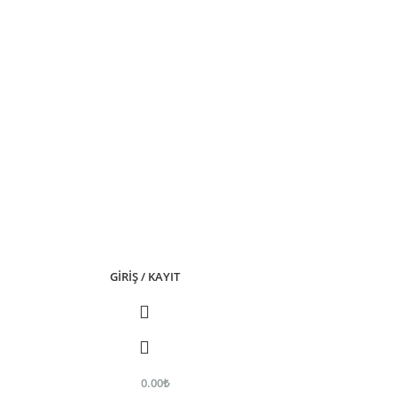
GIRIŞ / KAYIT
0.00
₺