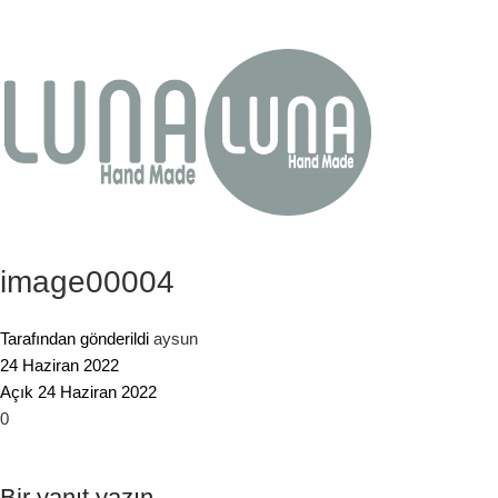
image00004
Tarafından gönderildi
aysun
24 Haziran 2022
Açık 24 Haziran 2022
0
Bir yanıt yazın