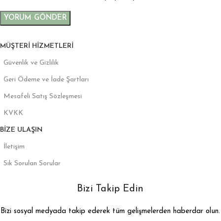
MÜŞTERI HIZMETLERI
Güvenlik ve Gizlilik
Geri Ödeme ve İade Şartları
Mesafeli Satış Sözleşmesi
KVKK
BIZE ULAŞIN
İletişim
Sık Sorulan Sorular
Bizi Takip Edin
Bizi sosyal medyada takip ederek tüm gelişmelerden haberdar olun.