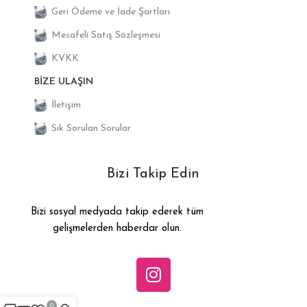
Geri Ödeme ve İade Şartları
Mesafeli Satış Sözleşmesi
KVKK
BIZE ULAŞIN
İletişim
Sık Sorulan Sorular
Bizi Takip Edin
Bizi sosyal medyada takip ederek tüm
gelişmelerden haberdar olun.
0