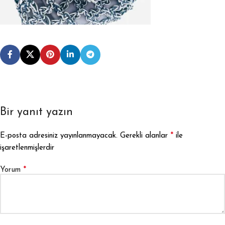
Bir yanıt yazın
*
E-posta adresiniz yayınlanmayacak.
Gerekli alanlar
ile
işaretlenmişlerdir
*
Yorum