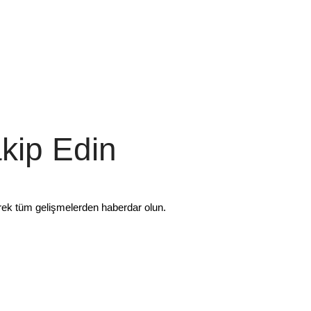
akip Edin
rek tüm gelişmelerden haberdar olun.