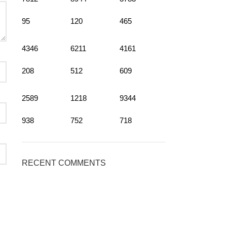
95
120
465
4346
6211
4161
208
512
609
2589
1218
9344
938
752
718
RECENT COMMENTS