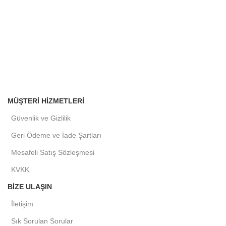
MÜŞTERI HIZMETLERI
Güvenlik ve Gizlilik
Geri Ödeme ve İade Şartları
Mesafeli Satış Sözleşmesi
KVKK
BIZE ULAŞIN
İletişim
Sık Sorulan Sorular