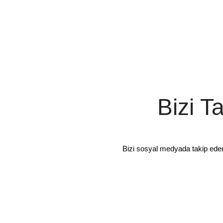
Bizi T
Bizi sosyal medyada takip ede