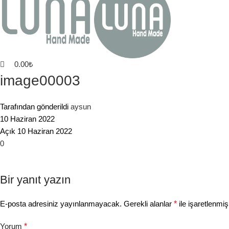
0.00
₺
image00003
Tarafından gönderildi
aysun
10 Haziran 2022
Açık 10 Haziran 2022
0
Bir yanıt yazın
E-posta adresiniz yayınlanmayacak.
Gerekli alanlar
*
ile işaretlenmiş
Yorum
*