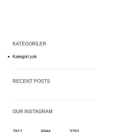
KATEGORILER
Kategori yok
RECENT POSTS
OUR INSTAGRAM
7812
8944
3783