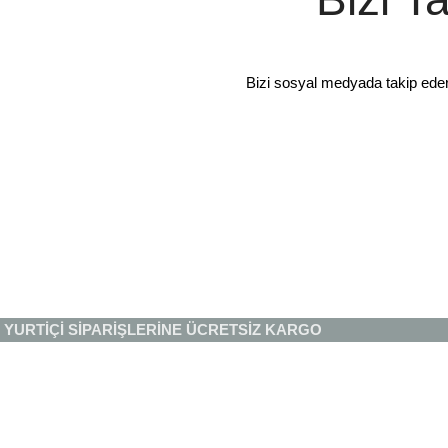
Bizi sosyal medyada takip ede
YURTİÇİ SİPARİŞLERİNE ÜCRETSİZ KARGO