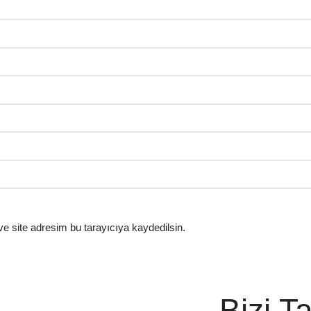
e site adresim bu tarayıcıya kaydedilsin.
Bizi T