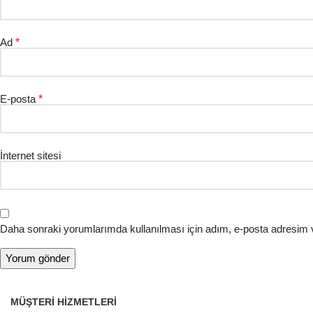
Ad
*
E-posta
*
İnternet sitesi
Daha sonraki yorumlarımda kullanılması için adım, e-posta adresim v
MÜŞTERI HIZMETLERI