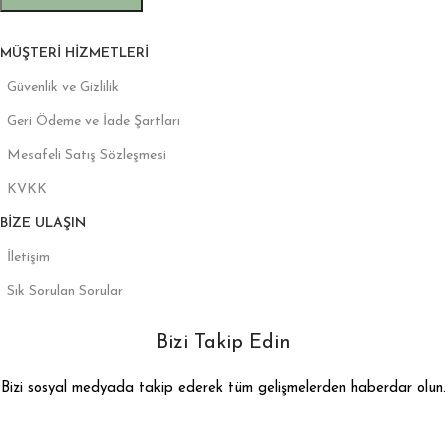
MÜŞTERI HIZMETLERI
Güvenlik ve Gizlilik
Geri Ödeme ve İade Şartları
Mesafeli Satış Sözleşmesi
KVKK
BIZE ULAŞIN
İletişim
Sık Sorulan Sorular
Bizi Takip Edin
Bizi sosyal medyada takip ederek tüm gelişmelerden haberdar olun.