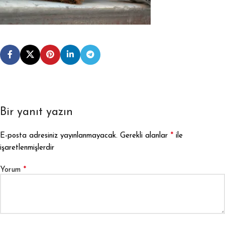
Bir yanıt yazın
*
E-posta adresiniz yayınlanmayacak.
Gerekli alanlar
ile
işaretlenmişlerdir
*
Yorum