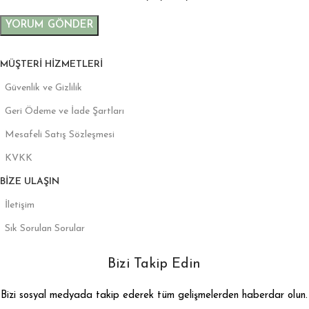
MÜŞTERI HIZMETLERI
Güvenlik ve Gizlilik
Geri Ödeme ve İade Şartları
Mesafeli Satış Sözleşmesi
KVKK
BIZE ULAŞIN
İletişim
Sık Sorulan Sorular
Bizi Takip Edin
Bizi sosyal medyada takip ederek tüm gelişmelerden haberdar olun.