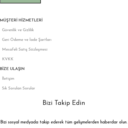
MÜŞTERI HIZMETLERI
Güvenlik ve Gizlilik
Geri Ödeme ve İade Şartları
Mesafeli Satış Sözleşmesi
KVKK
BIZE ULAŞIN
İletişim
Sık Sorulan Sorular
Bizi Takip Edin
Bizi sosyal medyada takip ederek tüm gelişmelerden haberdar olun.