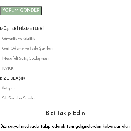
MÜŞTERI HIZMETLERI
Güvenlik ve Gizlilik
Geri Ödeme ve İade Şartları
Mesafeli Satış Sözleşmesi
KVKK
BIZE ULAŞIN
İletişim
Sık Sorulan Sorular
Bizi Takip Edin
Bizi sosyal medyada takip ederek tüm gelişmelerden haberdar olun.