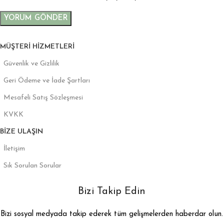
MÜŞTERI HIZMETLERI
Güvenlik ve Gizlilik
Geri Ödeme ve İade Şartları
Mesafeli Satış Sözleşmesi
KVKK
BIZE ULAŞIN
İletişim
Sık Sorulan Sorular
Bizi Takip Edin
Bizi sosyal medyada takip ederek tüm gelişmelerden haberdar olun.