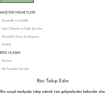
MÜŞTERI HIZMETLERI
Güvenlik ve Gizlilik
Geri Ödeme ve İade Şartları
Mesafeli Satış Sözleşmesi
KVKK
BIZE ULAŞIN
İletişim
Sık Sorulan Sorular
Bizi Takip Edin
Bizi sosyal medyada takip ederek tüm gelişmelerden haberdar olun.