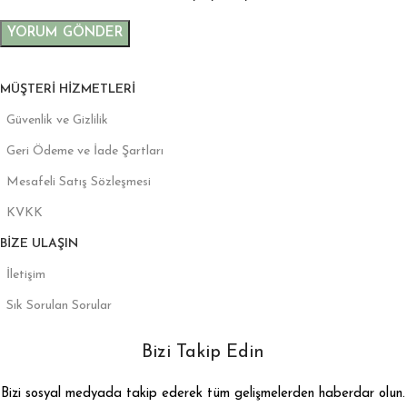
MÜŞTERI HIZMETLERI
Güvenlik ve Gizlilik
Geri Ödeme ve İade Şartları
Mesafeli Satış Sözleşmesi
KVKK
BIZE ULAŞIN
İletişim
Sık Sorulan Sorular
Bizi Takip Edin
Bizi sosyal medyada takip ederek tüm gelişmelerden haberdar olun.