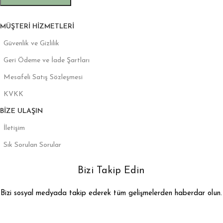
MÜŞTERI HIZMETLERI
Güvenlik ve Gizlilik
Geri Ödeme ve İade Şartları
Mesafeli Satış Sözleşmesi
KVKK
BIZE ULAŞIN
İletişim
Sık Sorulan Sorular
Bizi Takip Edin
Bizi sosyal medyada takip ederek tüm gelişmelerden haberdar olun.