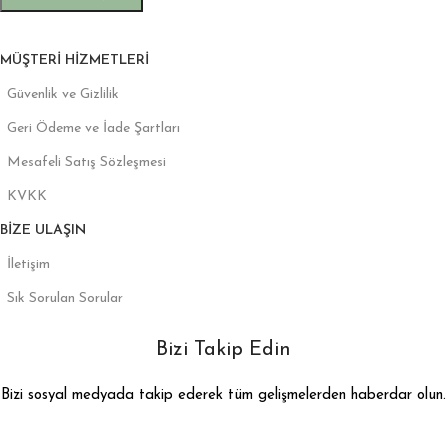
MÜŞTERI HIZMETLERI
Güvenlik ve Gizlilik
Geri Ödeme ve İade Şartları
Mesafeli Satış Sözleşmesi
KVKK
BIZE ULAŞIN
İletişim
Sık Sorulan Sorular
Bizi Takip Edin
Bizi sosyal medyada takip ederek tüm gelişmelerden haberdar olun.