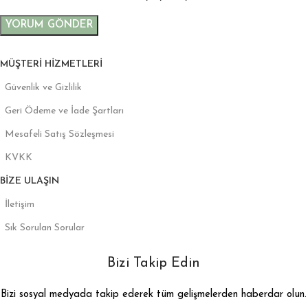
MÜŞTERI HIZMETLERI
Güvenlik ve Gizlilik
Geri Ödeme ve İade Şartları
Mesafeli Satış Sözleşmesi
KVKK
BIZE ULAŞIN
İletişim
Sık Sorulan Sorular
Bizi Takip Edin
Bizi sosyal medyada takip ederek tüm gelişmelerden haberdar olun.