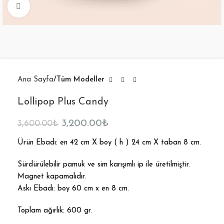
Büyütmek için tıklayın
Ana Sayfa
Tüm Modeller
Lollipop Plus Candy
3,200.00
₺
3,600.00
₺
Ürün Ebadı: en 42 cm X boy ( h ) 24 cm X taban 8 cm.
Sürdürülebilir pamuk ve sim karışımlı ip ile üretilmiştir.
Magnet kapamalıdır.
Askı Ebadı: boy 60 cm x en 8 cm.
Toplam ağırlık: 600 gr.