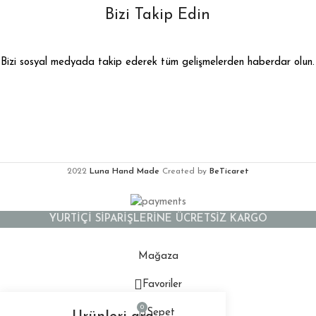
Bizi Takip Edin
Bizi sosyal medyada takip ederek tüm gelişmelerden haberdar olun.
2022
Luna Hand Made
Created by
BeTicaret
YURTİÇİ SİPARİŞLERİNE ÜCRETSİZ KARGO
Mağaza
Favoriler
0
Sepet