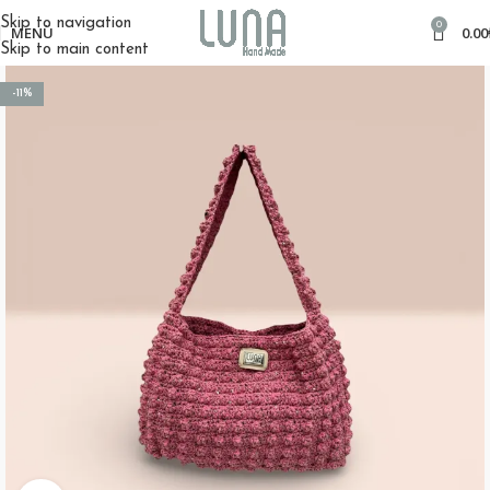
Skip to navigation
0
MENÜ
0.00
Skip to main content
-11%