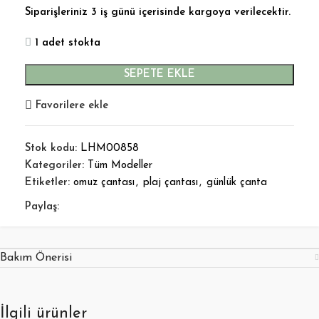
Siparişleriniz 3 iş günü içerisinde kargoya verilecektir.
1 adet stokta
SEPETE EKLE
Favorilere ekle
Stok kodu:
LHM00858
Kategoriler:
Tüm Modeller
Etiketler:
omuz çantası
,
plaj çantası
,
günlük çanta
Paylaş:
Bakım Önerisi
İlgili ürünler