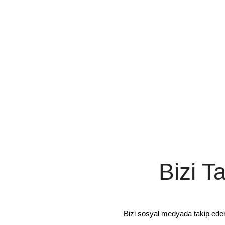
Bizi T
Bizi sosyal medyada takip ede