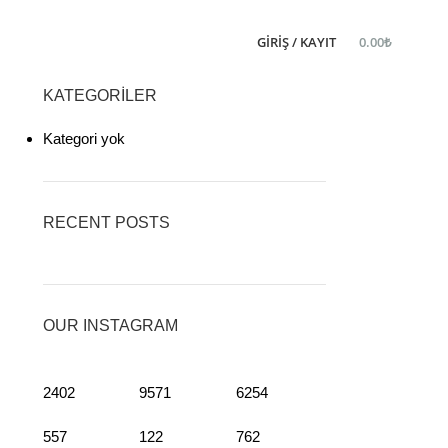
GIRIŞ / KAYIT
0.00
₺
KATEGORILER
Kategori yok
RECENT POSTS
OUR INSTAGRAM
2402
9571
6254
557
122
762