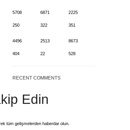
5708
6871
2225
250
322
351
4496
2513
8673
404
22
528
RECENT COMMENTS
akip Edin
rek tüm gelişmelerden haberdar olun.